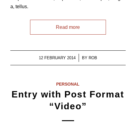
a, tellus.
Read more
/
12 FEBRUARY 2014
BY
ROB
PERSONAL
Entry with Post Format
“Video”