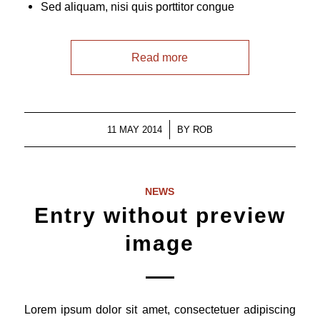
Sed aliquam, nisi quis porttitor congue
Read more
/
11 MAY 2014
BY
ROB
NEWS
Entry without preview
image
Lorem ipsum dolor sit amet, consectetuer adipiscing